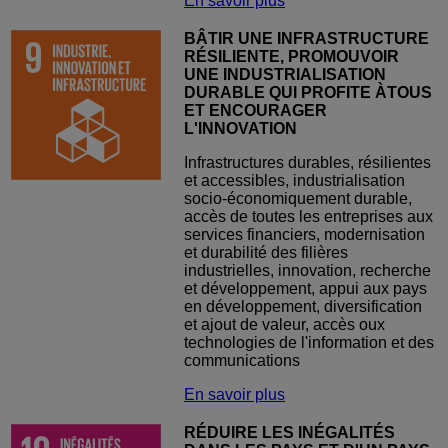
En savoir plus
BÂTIR UNE INFRASTRUCTURE
RÉSILIENTE, PROMOUVOIR
UNE INDUSTRIALISATION
DURABLE QUI PROFITE ÀTOUS
ET ENCOURAGER
L'INNOVATION
Infrastructures durables, résilientes
et accessibles, industrialisation
socio-économiquement durable,
accès de toutes les entreprises aux
services financiers, modernisation
et durabilité des filières
industrielles, innovation, recherche
et développement, appui aux pays
en développement, diversification
et ajout de valeur, accès oux
technologies de l'information et des
communications
En savoir plus
RÉDUIRE LES INÉGALITÉS