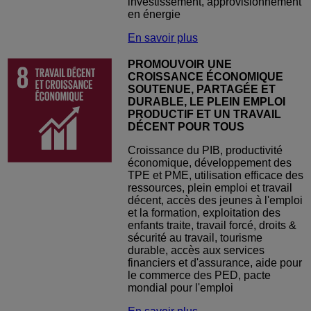
investissement, approvisionnement
en énergie
En savoir plus
PROMOUVOIR UNE
CROISSANCE ÉCONOMIQUE
SOUTENUE, PARTAGÉE ET
DURABLE, LE PLEIN EMPLOI
PRODUCTIF ET UN TRAVAIL
DÉCENT POUR TOUS
Croissance du PIB, productivité
économique, développement des
TPE et PME, utilisation efficace des
ressources, plein emploi et travail
décent, accès des jeunes à l'emploi
et la formation, exploitation des
enfants traite, travail forcé, droits &
sécurité au travail, tourisme
durable, accès aux services
financiers et d'assurance, aide pour
le commerce des PED, pacte
mondial pour l'emploi