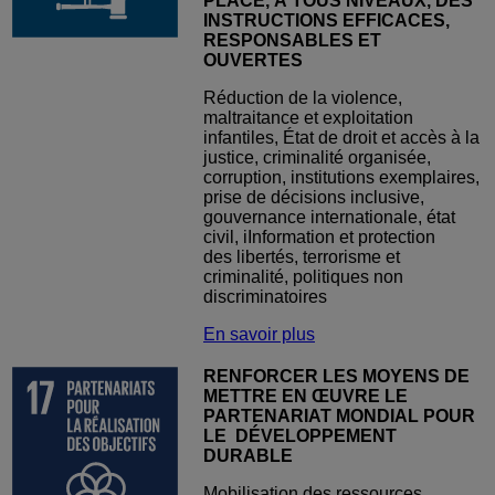
PLACE, À TOUS NIVEAUX, DES
INSTRUCTIONS EFFICACES,
RESPONSABLES ET
OUVERTES
Réduction de la violence,
maltraitance et exploitation
infantiles, État de droit et accès à la
justice, criminalité organisée,
corruption, institutions exemplaires,
prise de décisions inclusive,
gouvernance internationale, état
civil, iInformation et protection
des libertés, terrorisme et
criminalité, politiques non
discriminatoires
En savoir plus
RENFORCER LES MOYENS DE
METTRE EN ŒUVRE LE
PARTENARIAT MONDIAL POUR
LE DÉVELOPPEMENT
DURABLE
Mobilisation des ressources