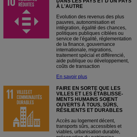
DANS LES PAYS ET D'UN PAYS
À L'AUTRE
Evolution des revenus des plus
pauvres, autonomisation et
intégration, égalité des chances,
politiques publiques ciblées ou
service de l'égalité, réglementation
de la finance, gouvernance
internationale, migrations,
traitement spécial et différencié,
aide publique ou développement,
coûts de transaction
En savoir plus
FAIRE EN SORTE QUE LES
VILLES ET LES ÉTABLISSE-
MENTS HUMAINS SOIENT
OUVERTS À TOUS, SÛRS,
RÉSILIENTS ET DURABLES
Accès au logement décent,
transports sûrs, accessibles et
viables, urbanisation durable,