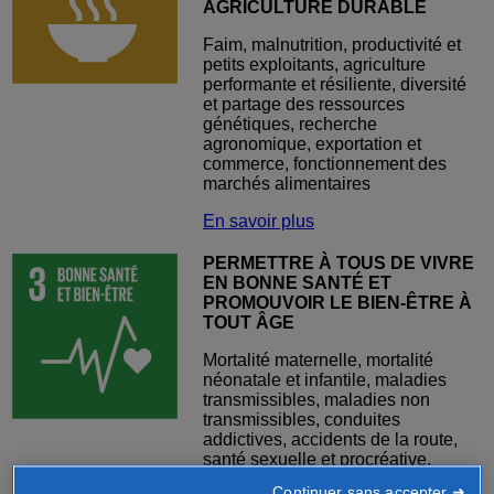
AGRICULTURE DURABLE
Faim, malnutrition, productivité et
petits exploitants, agriculture
performante et résiliente, diversité
et partage des ressources
génétiques, recherche
agronomique, exportation et
commerce, fonctionnement des
marchés alimentaires
En savoir plus
PERMETTRE À TOUS DE VIVRE
EN BONNE SANTÉ ET
PROMOUVOIR LE BIEN-ÊTRE À
TOUT ÂGE
Mortalité maternelle, mortalité
néonatale et infantile, maladies
transmissibles, maladies non
transmissibles, conduites
addictives, accidents de la route,
santé sexuelle et procréative,
couverture santé universelle, santé-
Continuer sans accepter ➜