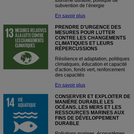
tourisme durable, politique de
subvention de l'énergie
En savoir plus
PRENDRE D'URGENCE DES
MESURES POUR LUTTER
CONTRE LES CHANGEMENTS
CLIMATIQUES ET LEURS
RÉPERCUSSIONS
Résilience et adaptation, politiques
climatiques, éducation et capacité
d'action, fonds vert, renforcement
des capacités
En savoir plus
CONSERVER ET EXPLOITER DE
MANIÈRE DURABLE LES
OCÉANS, LES MERS ET LES
RESSOURCES MARINES AUX
FINS DE DÉVELOPPEMENT
DURABLE
Pollutions marines, écosystèmes