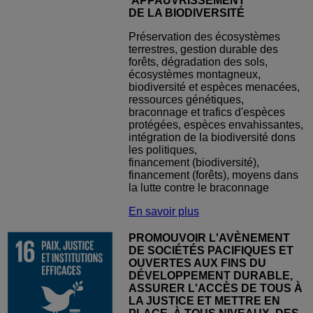
'APPAUVRISSEMENT
DE LA BIODIVERSITÉ
Préservation des écosystèmes
terrestres, gestion durable des
forêts, dégradation des sols,
écosystèmes montagneux,
biodiversité et espèces menacées,
ressources génétiques,
braconnage et trafics d'espèces
protégées, espèces envahissantes,
intégration de la biodiversité dons
les politiques,
financement (biodiversité),
financement (forêts), moyens dans
la lutte contre le braconnage
En savoir plus
PROMOUVOIR L'AVÈNEMENT
DE SOCIÉTÉS PACIFIQUES ET
OUVERTES AUX FINS DU
DÉVELOPPEMENT DURABLE,
ASSURER L'ACCÈS DE TOUS À
LA JUSTICE ET METTRE EN